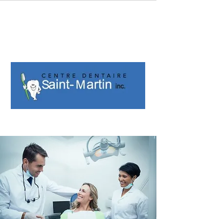
Soins dentaires pour
toute la famille
418-382-3368