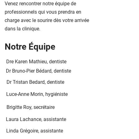
Venez rencontrer notre équipe de
professionnels qui vous prendra en
charge avec le sourire dès votre arrivée
dans la clinique.
Notre Équipe
Dre Karen Mathieu, dentiste
Dr Bruno-Pier Bédard, dentiste
Dr Tristan Bedard, dentiste
Luce-Anne Morin, hygiéniste
Brigitte Roy, secrétaire
Laura Lachance, assistante
Linda Grégoire, assistante