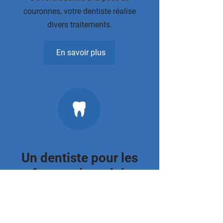
couronnes, votre dentiste réalise
divers traitements.
En savoir plus
Un dentiste pour les
enfants et les adultes
Notre cabinet de dentisterie familiale
vous propose une large gamme de