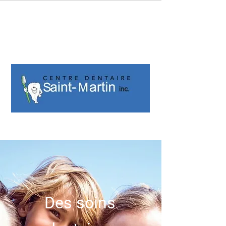
Soins dentaires pour
toute la famille
418-382-3368
Des soins