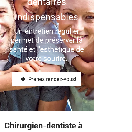
dentaires
indispensables
Un entretien régulier
permet de préserver la
santé et l’esthétique de
votre sourire.
Prenez rendez-vous!
Chirurgien-dentiste à