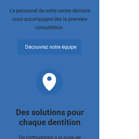
Le personnel de notre centre dentaire
vous accompagne dès la première
consultation.
Découvrez notre équipe
Des solutions pour
chaque dentition
De l’orthodontie à la pose de